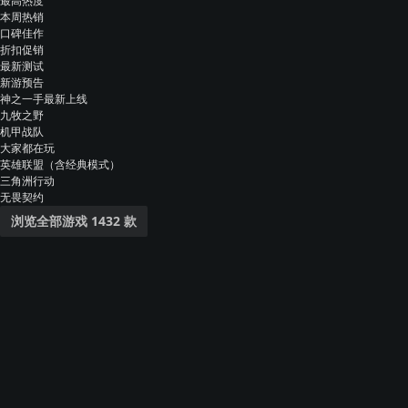
最高热度
本周热销
口碑佳作
折扣促销
最新测试
新游预告
神之一手
最新上线
九牧之野
机甲战队
大家都在玩
英雄联盟（含经典模式）
三角洲行动
无畏契约
浏览全部游戏 1432 款