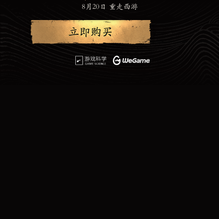
8月20日 重走西游
立即购买
保障单机玩家权益
更高收益分成
退款保障
游戏更新保障
敢赔保障
选择《黑神话: 悟空》版本
游戏已发售 可前往WeGame下载游玩